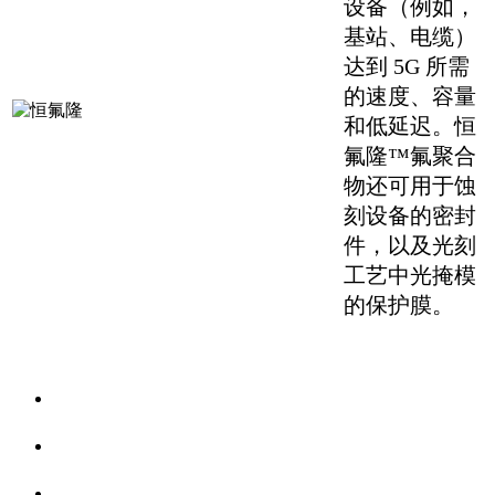
设备（例如，
基站、电缆）
达到 5G 所需
的速度、容量
和低延迟。恒
氟隆™氟聚合
物还可用于蚀
刻设备的密封
件，以及光刻
工艺中光掩模
的保护膜。