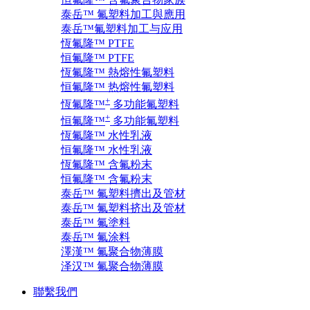
泰岳™ 氟塑料加工與應用
泰岳™氟塑料加工与应用
恆氟隆™ PTFE
恒氟隆™ PTFE
恆氟隆™ 熱熔性氟塑料
恒氟隆™ 热熔性氟塑料
+
恆氟隆™
多功能氟塑料
+
恒氟隆™
多功能氟塑料
恆氟隆™ 水性乳液
恒氟隆™ 水性乳液
恆氟隆™ 含氟粉末
恒氟隆™ 含氟粉末
泰岳™ 氟塑料擠出及管材
泰岳™ 氟塑料挤出及管材
泰岳™ 氟塗料
泰岳™ 氟涂料
澤漢™ 氟聚合物薄膜
泽汉™ 氟聚合物薄膜
聯繫我們