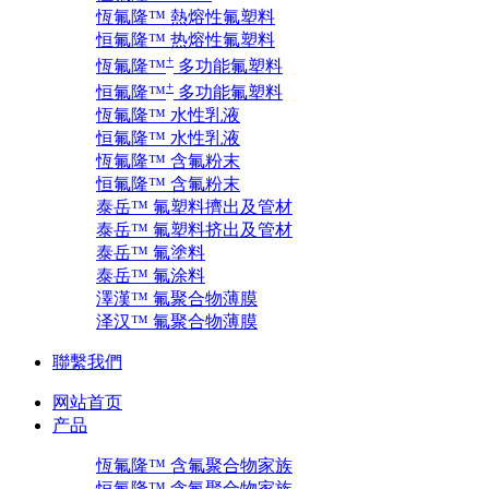
恆氟隆™ 熱熔性氟塑料
恒氟隆™ 热熔性氟塑料
+
恆氟隆™
多功能氟塑料
+
恒氟隆™
多功能氟塑料
恆氟隆™ 水性乳液
恒氟隆™ 水性乳液
恆氟隆™ 含氟粉末
恒氟隆™ 含氟粉末
泰岳™ 氟塑料擠出及管材
泰岳™ 氟塑料挤出及管材
泰岳™ 氟塗料
泰岳™ 氟涂料
澤漢™ 氟聚合物薄膜
泽汉™ 氟聚合物薄膜
聯繫我們
网站首页
产品
恆氟隆™ 含氟聚合物家族
恒氟隆™ 含氟聚合物家族