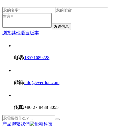
发送信息
浏览其他语言版本
电话:
18571689228
邮箱:
info@everflon.com
传真:
+86-27-8488-8055
产品
聯繫我們