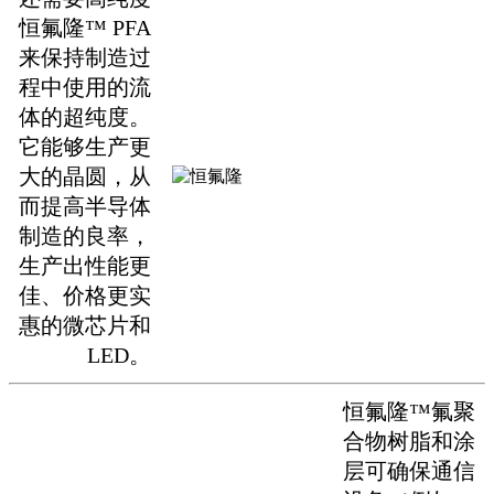
恒氟隆™ PFA
来保持制造过
程中使用的流
体的超纯度。
它能够生产更
大的晶圆，从
而提高半导体
制造的良率，
生产出性能更
佳、价格更实
惠的微芯片和
LED。
恒氟隆™氟聚
合物树脂和涂
层可确保通信