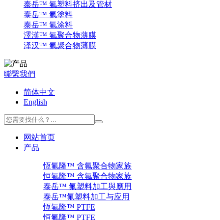
泰岳™ 氟塑料挤出及管材
泰岳™ 氟塗料
泰岳™ 氟涂料
澤漢™ 氟聚合物薄膜
泽汉™ 氟聚合物薄膜
聯繫我們
简体中文
English
网站首页
产品
恆氟隆™ 含氟聚合物家族
恒氟隆™ 含氟聚合物家族
泰岳™ 氟塑料加工與應用
泰岳™氟塑料加工与应用
恆氟隆™ PTFE
恒氟隆™ PTFE