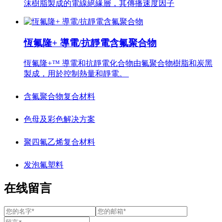
沫樹脂製成的電線絕緣層，其傳播速度因子
恆氟隆+ 導電/抗靜電含氟聚合物
恆氟隆+™ 導電和抗靜電化合物由氟聚合物樹脂和炭黑
製成，用於控制熱量和靜電。
含氟聚合物复合材料
色母及彩色解决方案
聚四氟乙烯复合材料
发泡氟塑料
在线留言