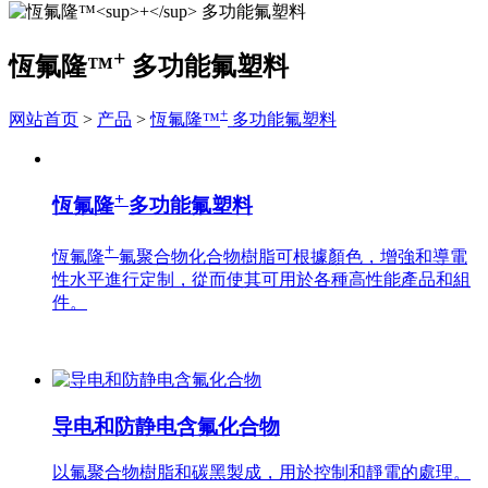
+
恆氟隆™
多功能氟塑料
+
网站首页
>
产品
>
恆氟隆™
多功能氟塑料
+
恆氟隆
多功能氟塑料
+
恆氟隆
氟聚合物化合物樹脂可根據顏色，增強和導電
性水平進行定制，從而使其可用於各種高性能產品和組
件。
导电和防静电含氟化合物
以氟聚合物樹脂和碳黑製成，用於控制和靜電的處理。