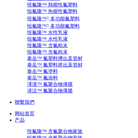
恆氟隆™ 熱熔性氟塑料
恒氟隆™ 热熔性氟塑料
+
恆氟隆™
多功能氟塑料
+
恒氟隆™
多功能氟塑料
恆氟隆™ 水性乳液
恒氟隆™ 水性乳液
恆氟隆™ 含氟粉末
恒氟隆™ 含氟粉末
泰岳™ 氟塑料擠出及管材
泰岳™ 氟塑料挤出及管材
泰岳™ 氟塗料
泰岳™ 氟涂料
澤漢™ 氟聚合物薄膜
泽汉™ 氟聚合物薄膜
聯繫我們
网站首页
产品
恆氟隆™ 含氟聚合物家族
恒氟隆™ 含氟聚合物家族