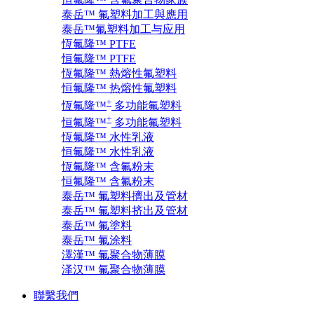
泰岳™ 氟塑料加工與應用
泰岳™氟塑料加工与应用
恆氟隆™ PTFE
恒氟隆™ PTFE
恆氟隆™ 熱熔性氟塑料
恒氟隆™ 热熔性氟塑料
+
恆氟隆™
多功能氟塑料
+
恒氟隆™
多功能氟塑料
恆氟隆™ 水性乳液
恒氟隆™ 水性乳液
恆氟隆™ 含氟粉末
恒氟隆™ 含氟粉末
泰岳™ 氟塑料擠出及管材
泰岳™ 氟塑料挤出及管材
泰岳™ 氟塗料
泰岳™ 氟涂料
澤漢™ 氟聚合物薄膜
泽汉™ 氟聚合物薄膜
聯繫我們