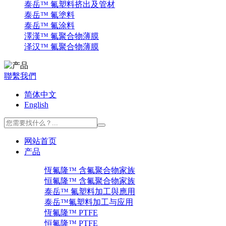
泰岳™ 氟塑料挤出及管材
泰岳™ 氟塗料
泰岳™ 氟涂料
澤漢™ 氟聚合物薄膜
泽汉™ 氟聚合物薄膜
聯繫我們
简体中文
English
网站首页
产品
恆氟隆™ 含氟聚合物家族
恒氟隆™ 含氟聚合物家族
泰岳™ 氟塑料加工與應用
泰岳™氟塑料加工与应用
恆氟隆™ PTFE
恒氟隆™ PTFE