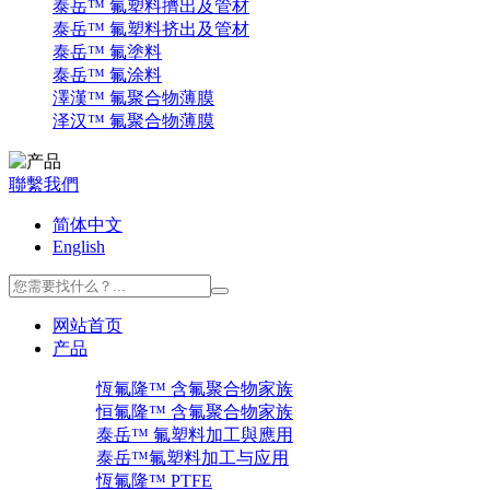
泰岳™ 氟塑料擠出及管材
泰岳™ 氟塑料挤出及管材
泰岳™ 氟塗料
泰岳™ 氟涂料
澤漢™ 氟聚合物薄膜
泽汉™ 氟聚合物薄膜
聯繫我們
简体中文
English
网站首页
产品
恆氟隆™ 含氟聚合物家族
恒氟隆™ 含氟聚合物家族
泰岳™ 氟塑料加工與應用
泰岳™氟塑料加工与应用
恆氟隆™ PTFE