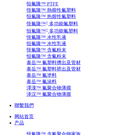
恒氟隆™ PTFE
恆氟隆™ 熱熔性氟塑料
恒氟隆™ 热熔性氟塑料
+
恆氟隆™
多功能氟塑料
+
恒氟隆™
多功能氟塑料
恆氟隆™ 水性乳液
恒氟隆™ 水性乳液
恆氟隆™ 含氟粉末
恒氟隆™ 含氟粉末
泰岳™ 氟塑料擠出及管材
泰岳™ 氟塑料挤出及管材
泰岳™ 氟塗料
泰岳™ 氟涂料
澤漢™ 氟聚合物薄膜
泽汉™ 氟聚合物薄膜
聯繫我們
网站首页
产品
恆氟隆™ 含氟聚合物家族