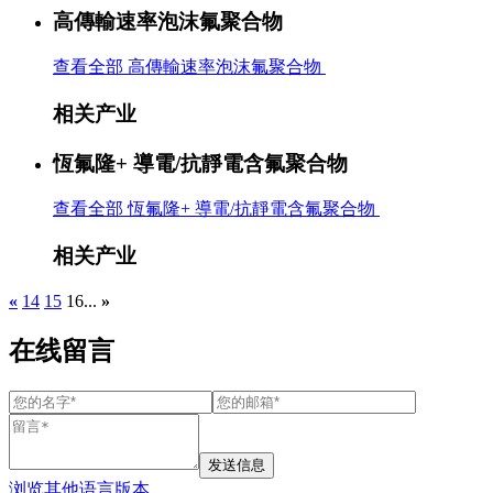
高傳輸速率泡沫氟聚合物
查看全部 高傳輸速率泡沫氟聚合物
相关产业
恆氟隆+ 導電/抗靜電含氟聚合物
查看全部 恆氟隆+ 導電/抗靜電含氟聚合物
相关产业
«
14
15
16
...
»
在线留言
发送信息
浏览其他语言版本