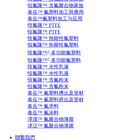
恒氟隆™ 含氟聚合物家族
泰岳™ 氟塑料加工與應用
泰岳™氟塑料加工与应用
恆氟隆™ PTFE
恒氟隆™ PTFE
恆氟隆™ 熱熔性氟塑料
恒氟隆™ 热熔性氟塑料
+
恆氟隆™
多功能氟塑料
+
恒氟隆™
多功能氟塑料
恆氟隆™ 水性乳液
恒氟隆™ 水性乳液
恆氟隆™ 含氟粉末
恒氟隆™ 含氟粉末
泰岳™ 氟塑料擠出及管材
泰岳™ 氟塑料挤出及管材
泰岳™ 氟塗料
泰岳™ 氟涂料
澤漢™ 氟聚合物薄膜
泽汉™ 氟聚合物薄膜
聯繫我們